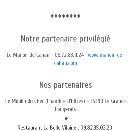
♦
♦
♦
♦
♦
♦
♦
♦
Notre partenaire privilégié
Le Manoir de Cahan - 06.72.83.11.24 :
www.manoir-de-
cahan.com
Nos partenaires
Le Moulin du Cher (Chambre d'hôtes) - 35390 Le Grand-
Fougerais
♦
Restaurant La Belle Vilaine : 09.82.35.02.20