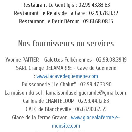
Restaurant Le Gentily's : 02.99.43.83.83
Restaurant Le Relais de La Gare : 02.99.78.11.32
Restaurant Le Petit Détour : 09.61.68.08.15
Nos fournisseurs ou services
Yvonne PAITIER - Galettes Fulkériennes : 02.99.08.39.19
SARL Grange DELAMARRE - Cave de Guéméné
:
www.lacavedeguemene.com
Poissonnerie "Le Chalut" : 02.99.47.33.90
La maison du sel : lamaisondusel.guerande@gmail.com
Cailles de CHANTELOUP : 02.99.44.12.83
GAEC de Blancheville : 06.63.90.67.59
Glace de la ferme Gravot :
www.glacealaferme.e-
monsite.com