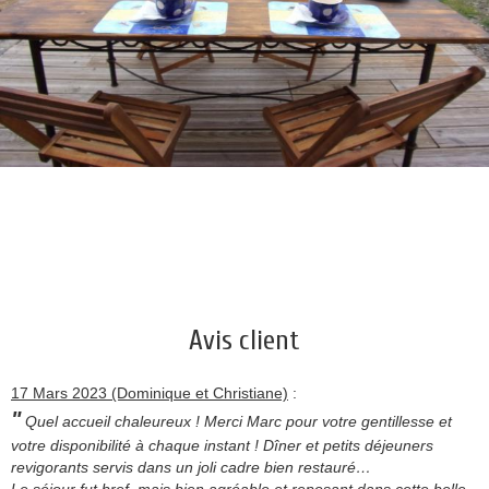
Avis client
17 Mars 2023 (Dominique et Christiane)
:
"
Quel accueil chaleureux ! Merci Marc pour votre gentillesse et
votre disponibilité à chaque instant ! Dîner et petits déjeuners
revigorants servis dans un joli cadre bien restauré…
Le séjour fut bref, mais bien agréable et reposant dans cette belle