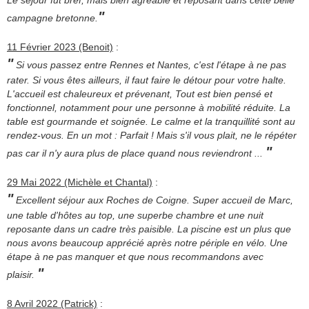
"
campagne bretonne.
11 Février 2023 (Benoit)
:
"
Si vous passez entre Rennes et Nantes, c'est l'étape à ne pas
rater. Si vous êtes ailleurs, il faut faire le détour pour votre halte.
L'accueil est chaleureux et prévenant, Tout est bien pensé et
fonctionnel, notamment pour une personne à mobilité réduite. La
table est gourmande et soignée. Le calme et la tranquillité sont au
rendez-vous. En un mot : Parfait ! Mais s'il vous plait, ne le répéter
"
pas car il n'y aura plus de place quand nous reviendront ...
29 Mai 2022 (Michèle et Chantal)
:
"
Excellent séjour aux Roches de Coigne. Super accueil de Marc,
une table d'hôtes au top, une superbe chambre et une nuit
reposante dans un cadre très paisible. La piscine est un plus que
nous avons beaucoup apprécié après notre périple en vélo. Une
étape à ne pas manquer et que nous recommandons avec
"
plaisir.
8 Avril 2022 (Patrick)
: