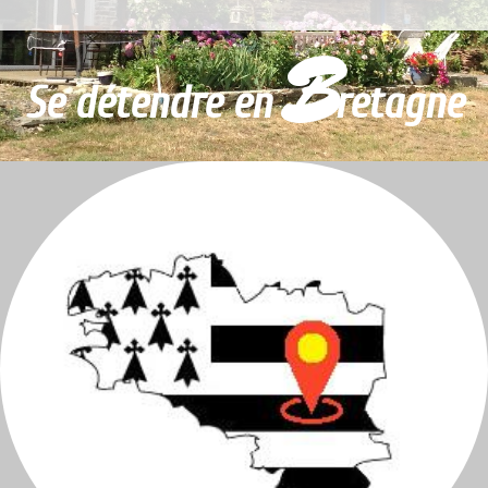
B
Se détendre en
retagne